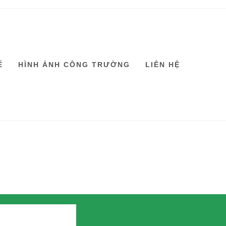
Ế
HÌNH ẢNH CÔNG TRƯỜNG
LIÊN HỆ