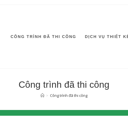
CÔNG TRÌNH ĐÃ THI CÔNG
DỊCH VỤ THIẾT K
Công trình đã thi công
>
Công trình đã thi công